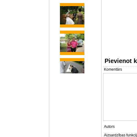
Pievienot 
Komentārs
Autors
Aizsardzības funkci