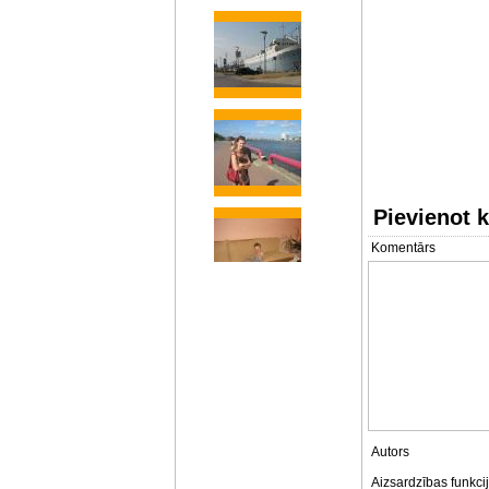
Pievienot 
Komentārs
Autors
Aizsardzības funkci