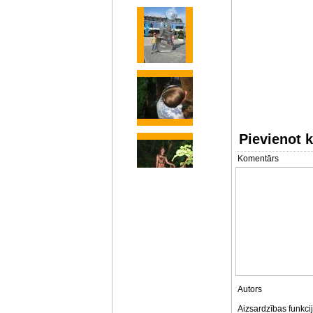
Pievienot 
Komentārs
Autors
Aizsardzības funkci