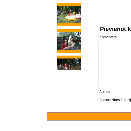
Pievienot 
Komentārs
Autors
Aizsardzības funkci