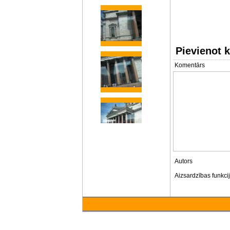
Pievienot 
Komentārs
Autors
Aizsardzības funkci