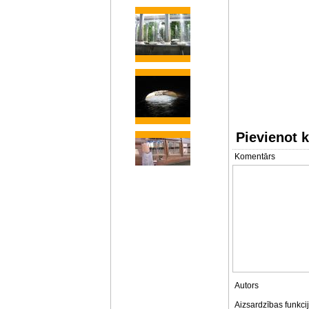
Pievienot 
Komentārs
Autors
Aizsardzības funkci