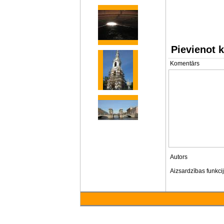
Pievienot 
Komentārs
Autors
Aizsardzības funkci